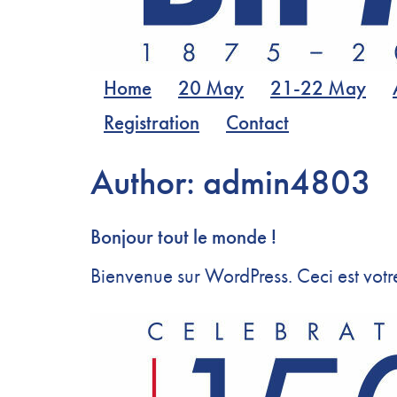
Home
20 May
21-22 May
Registration
Contact
Author:
admin4803
Bonjour tout le monde !
Bienvenue sur WordPress. Ceci est votr