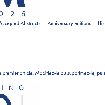
Accepted Abstracts
Anniversary editions
His
e premier article. Modifiez-le ou supprimez-le, pu